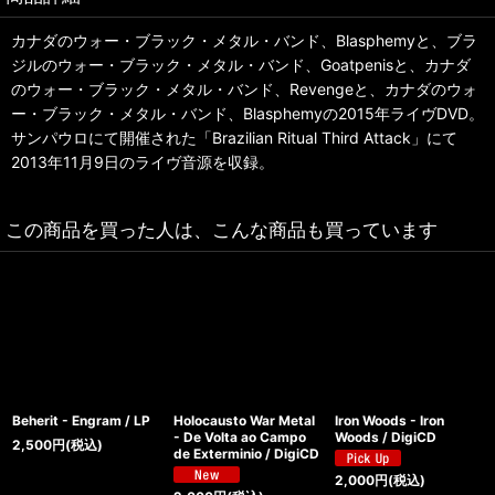
カナダのウォー・ブラック・メタル・バンド、Blasphemyと、ブラ
ジルのウォー・ブラック・メタル・バンド、Goatpenisと、カナダ
のウォー・ブラック・メタル・バンド、Revengeと、カナダのウォ
ー・ブラック・メタル・バンド、Blasphemyの2015年ライヴDVD。
サンパウロにて開催された「Brazilian Ritual Third Attack」にて
2013年11月9日のライヴ音源を収録。
この商品を買った人は、こんな商品も買っています
Beherit - Engram / LP
Holocausto War Metal
Iron Woods - Iron
- De Volta ao Campo
Woods / DigiCD
2,500
円
(税込)
de Exterminio / DigiCD
2,000
円
(税込)