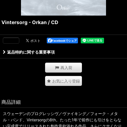
Vintersorg - Orkan / CD
Facebookでシェア
返品特約に関する重要事項
再入荷
お気に入り登録
商品詳細
スウェーデンのプログレッシヴ／ヴァイキング／フォーク・メタ
ル・バンド、Vintersorgの8th。たった1年で前作にも引けをとらな
い完成度でリリースされた創作意欲溢れる作品。さらにクサくなり