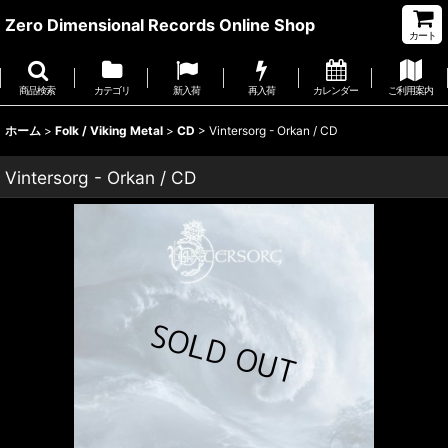
Zero Dimensional Records Online Shop
カート
商品検索
カテゴリ
新入荷
再入荷
カレンダー
ご利用案内
ホーム
>
Folk / Viking Metal
>
CD
>
Vintersorg - Orkan / CD
Vintersorg - Orkan / CD