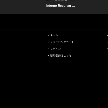
Inferno Requiem - Moon / DigiCD
ホーム
ショッピングカート
ログイン
新規登録はこちら