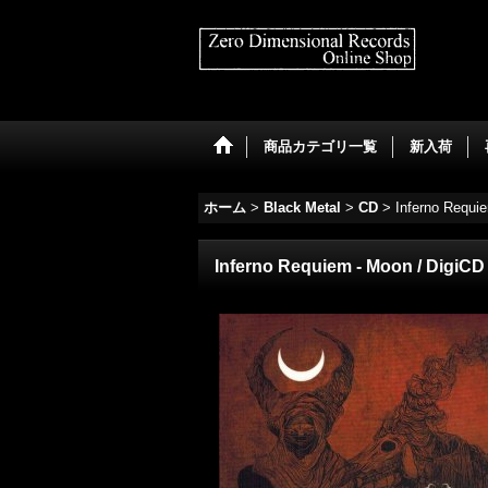
商品カテゴリ一覧
新入荷
ホーム
>
Black Metal
>
CD
>
Inferno Requi
Inferno Requiem - Moon / DigiCD