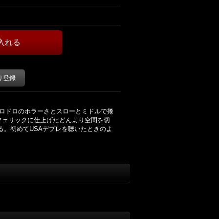
り登録
ドロドロのホラーさとスローとミドルで捲
フェリックに仕上げたどんより空間を切
る。初めてUSAデプレを聴いたときのよ