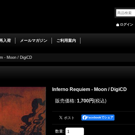
ログイン
再入荷
メールマガジン
ご利用案内
em - Moon / DigiCD
Inferno Requiem - Moon / DigiCD
販売価格
:
1,700円
(税込)
Facebookでシェア
数量
: