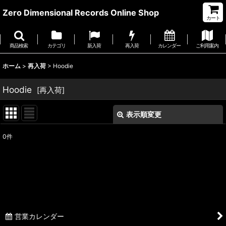
Zero Dimensional Records Online Shop
カート
商品検索
カテゴリ
新入荷
再入荷
カレンダー
ご利用案内
ホーム
>
再入荷
>
Hoodie
Hoodie
[
再入荷
]
表示順変更
閉じる
0
件
表示数
:
並び順
:
絞り込む
営業カレンダー