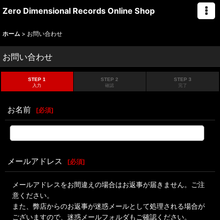
Zero Dimensional Records Online Shop
ホーム
>
お問い合わせ
お問い合わせ
STEP 1
STEP 2
STEP 3
入力
確認
完了
お名前
[
必須
]
メールアドレス
[
必須
]
メールアドレスをお間違えの場合はお返事が届きません。ご注
意ください。
また、弊店からのお返事が迷惑メールとして処理される場合が
ございますので、迷惑メールフォルダもご確認ください。