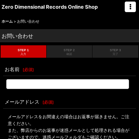
Zero Dimensional Records Online Shop
ホーム
>
お問い合わせ
お問い合わせ
STEP 1
STEP 2
STEP 3
入力
確認
完了
お名前
[
必須
]
メールアドレス
[
必須
]
メールアドレスをお間違えの場合はお返事が届きません。ご注
意ください。
また、弊店からのお返事が迷惑メールとして処理される場合が
ございますので、迷惑メールフォルダもご確認ください。