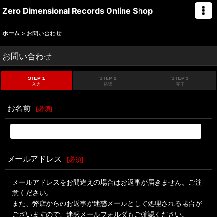
Zero Dimensional Records Online Shop
ホーム
>
お問い合わせ
お問い合わせ
STEP 1
STEP 2
STEP 3
入力
確認
完了
お名前
[
必須
]
メールアドレス
[
必須
]
メールアドレスをお間違えの場合はお返事が届きません。ご注
意ください。
また、弊店からのお返事が迷惑メールとして処理される場合が
ございますので、迷惑メールフォルダもご確認ください。